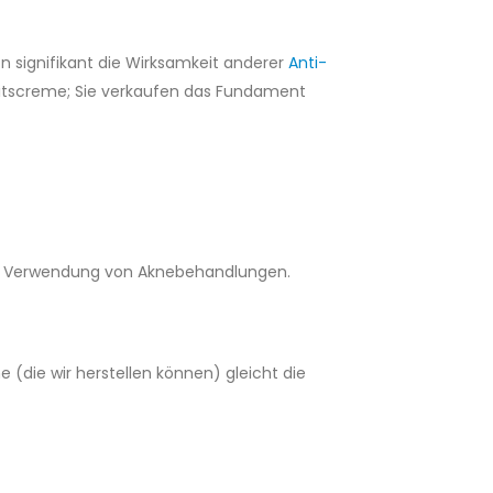
n signifikant die Wirksamkeit anderer
Anti-
gkeitscreme; Sie verkaufen das Fundament
otz Verwendung von Aknebehandlungen.
e (die wir herstellen können) gleicht die