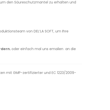
in, um den Säureschutzmantel zu erhalten und
roduktionsteam von DEL’LA SOFT, um Ihre
rdern.
oder einfach mal uns emailen an die
en mit GMP-zertifizierter und EC 1223/2009-