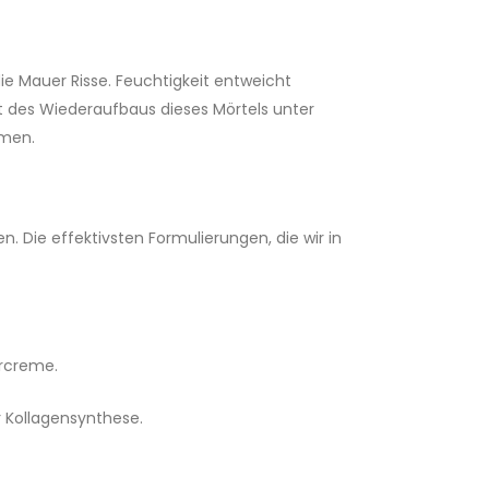
e Mauer Risse. Feuchtigkeit entweicht
ft des Wiederaufbaus dieses Mörtels unter
hmen.
. Die effektivsten Formulierungen, die wir in
urcreme.
 Kollagensynthese.