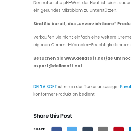
Der natürliche pH-Wert der Haut ist leicht sau
ein gesundes Mikrobiom zu unterstützen.
Sind Sie bereit, das „unverzichtbare“ Produ
Verkaufen Sie nicht einfach eine weitere Crem
eigenen Ceramid-Komplex-Feuchtigkeitscremes u
Besuchen Sie www.dellasoft.net/de um noc
export@dellasoft.net
DEL’LA SOFT
ist ein in der Türkei ansässiger
Priva
konformer Produktion bedient.
Share this Post
SHARE