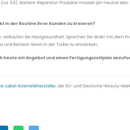
er (ca. 5,5). Barriere-Reparatur-Produkte müssen pH-neutral se
kt in der Routine Ihrer Kunden zu kreieren?
e; verkaufen Sie Hautgesundheit. Sprechen Sie direkt mit dem P
nd Barriere-Seren in der Türkei zu entwickeln.
h heute ein Angebot und einen Fertigungszeitplan anzufo
te-Label-Kosmetikhersteller
, der EU- und Deutsche-Beauty-Mark