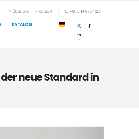
Über uns
Kontakt
+90 544 972 4126
E
KATALOG
 der neue Standard in