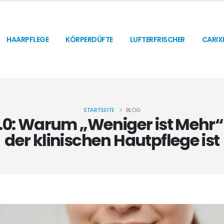
HAARPFLEGE
KÖRPERDÜFTE
LUFTERFRISCHER
CARIX
STARTSEITE
BLOG
.0: Warum „Weniger ist Mehr“
der klinischen Hautpflege ist