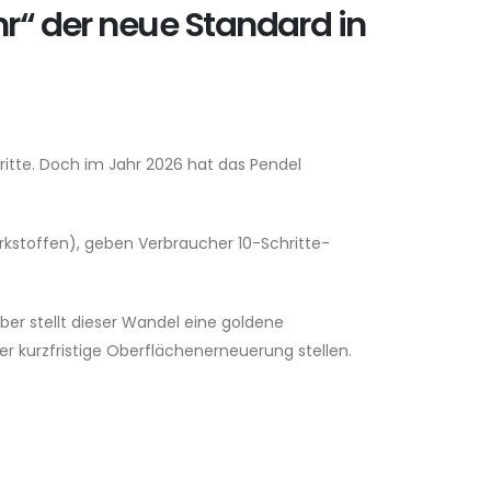
r“ der neue Standard in
itte. Doch im Jahr 2026 hat das Pendel
rkstoffen), geben Verbraucher 10-Schritte-
aber stellt dieser Wandel eine goldene
er kurzfristige Oberflächenerneuerung stellen.