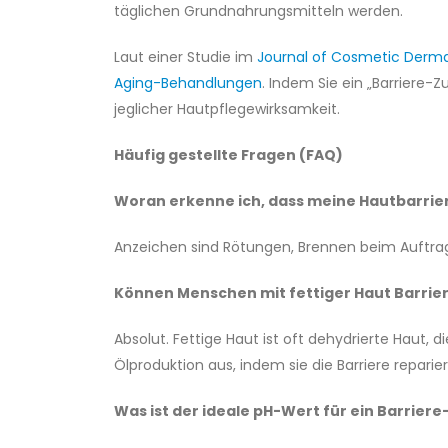
täglichen Grundnahrungsmitteln werden.
Laut einer Studie im
Journal of Cosmetic Derm
Aging-Behandlungen
. Indem Sie ein „Barriere-
jeglicher Hautpflegewirksamkeit.
Häufig gestellte Fragen (FAQ)
Woran erkenne ich, dass meine Hautbarrier
Anzeichen sind Rötungen, Brennen beim Auftra
Können Menschen mit fettiger Haut Barr
Absolut. Fettige Haut ist oft dehydrierte Haut, 
Ölproduktion aus, indem sie die Barriere reparier
Was ist der ideale pH-Wert für ein Barrie