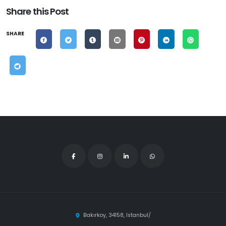
Share this Post
SHARE
Bakırkoy, 34158, Istanbul/