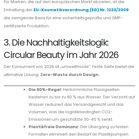
Für Marken, die auf den europäischen Markt abzielen, ist die
Einhaltung der
EU-Kosmetikverordnung (EG) Nr. 1223/2009
die zwingende Basis für eine sicherheitsgeprüfte und GMP-
zertifizierte Produktion.
3. Die Nachhaltigkeitslogik:
Circular Beauty im Jahr 2026
Der Konsument von 2026 ist „umweltmüde“. Feste Seife bietet die
ultimative Lösung:
Zero-Waste durch Design.
Die 80%-Regel:
Herkömmliche Flüssigseifen
bestehen zu bis zu 80 % aus Wasser. Der Verzicht auf
Wasser reduziert das Versandgewicht und das
Volumen, was die logistikbedingten CO2-
Emissionen um geschätzte 30-40 % senkt.
Plastikfreie Dominanz:
Der Übergang zu festen
Formaten eliminiert den Bedarf an Plastikpumpen