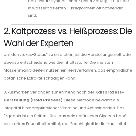
den Einsatz synthetischer Konservierungsstoffe, die
in wasserbasierten Flüssigformeln oft notwendig
sind.
2. Kaltprozess vs. Heißprozess: Die
Wahl der Experten
Um den „Luxus-Status“ zu erreichen, ist die Herstellungsmethode
ebenso entscheidend wie die Inhaltsstoffe. Die meisten
Massenmarkt-Seifen nutzen ein Heißverfahren, das empfindliche
botanische Extrakte schädigen kann.
Luxusmarken verlangen zunehmend nach der
Kaltprozess-
Herstellung (Cold Process)
. Diese Methode bewahrt die
Integrität hitzeempfindlicher Vitamine und Antioxidantien. Das
Ergebnis ist ein Seifenstück, das sein natürliches Glycerin behält –
ein starkes Feuchthaltemittel, das Feuchtigkeit in die Haut leitet.