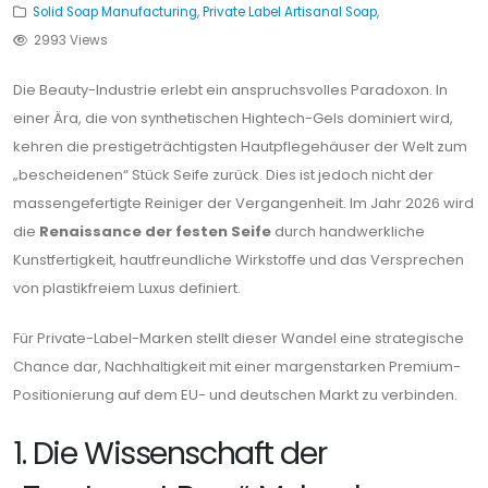
Solid Soap Manufacturing
,
Private Label Artisanal Soap
,
2993 Views
Die Beauty-Industrie erlebt ein anspruchsvolles Paradoxon. In
einer Ära, die von synthetischen Hightech-Gels dominiert wird,
kehren die prestigeträchtigsten Hautpflegehäuser der Welt zum
„bescheidenen“ Stück Seife zurück. Dies ist jedoch nicht der
massengefertigte Reiniger der Vergangenheit. Im Jahr 2026 wird
die
Renaissance der festen Seife
durch handwerkliche
Kunstfertigkeit, hautfreundliche Wirkstoffe und das Versprechen
von plastikfreiem Luxus definiert.
Für Private-Label-Marken stellt dieser Wandel eine strategische
Chance dar, Nachhaltigkeit mit einer margenstarken Premium-
Positionierung auf dem EU- und deutschen Markt zu verbinden.
1. Die Wissenschaft der