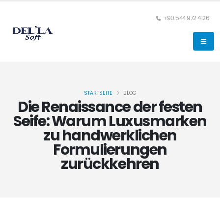
+90 544 972 4126
STARTSEITE
BLOG
Die Renaissance der festen
Seife: Warum Luxusmarken
zu handwerklichen
Formulierungen
zurückkehren