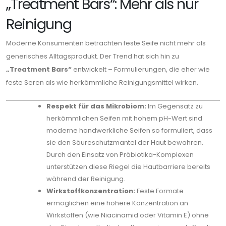
„Treatment Bars“: Mehr als nur
Reinigung
Moderne Konsumenten betrachten feste Seife nicht mehr als
generisches Alltagsprodukt. Der Trend hat sich hin zu
„Treatment Bars“
entwickelt – Formulierungen, die eher wie
feste Seren als wie herkömmliche Reinigungsmittel wirken.
Respekt für das Mikrobiom:
Im Gegensatz zu
herkömmlichen Seifen mit hohem pH-Wert sind
moderne handwerkliche Seifen so formuliert, dass
sie den Säureschutzmantel der Haut bewahren.
Durch den Einsatz von Präbiotika-Komplexen
unterstützen diese Riegel die Hautbarriere bereits
während der Reinigung.
Wirkstoffkonzentration:
Feste Formate
ermöglichen eine höhere Konzentration an
Wirkstoffen (wie Niacinamid oder Vitamin E) ohne