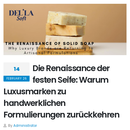
Die Renaissance der
14
festen Seife: Warum
FEBRUARY 26
Luxusmarken zu
handwerklichen
Formulierungen zurückkehren
By
Administrator