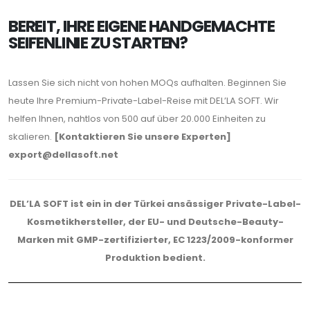
BEREIT, IHRE EIGENE HANDGEMACHTE
SEIFENLINIE ZU STARTEN?
Lassen Sie sich nicht von hohen MOQs aufhalten. Beginnen Sie
heute Ihre Premium-Private-Label-Reise mit DEL’LA SOFT. Wir
helfen Ihnen, nahtlos von 500 auf über 20.000 Einheiten zu
skalieren.
[Kontaktieren Sie unsere Experten]
export@dellasoft.net
DEL’LA SOFT ist ein in der Türkei ansässiger Private-Label-
Kosmetikhersteller, der EU- und Deutsche-Beauty-
Marken mit GMP-zertifizierter, EC 1223/2009-konformer
Produktion bedient.