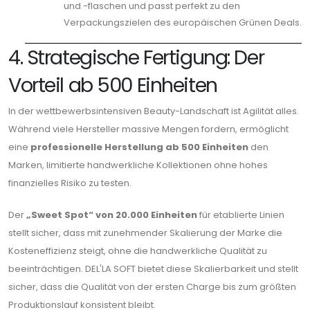
und -flaschen und passt perfekt zu den
Verpackungszielen des europäischen Grünen Deals.
4. Strategische Fertigung: Der
Vorteil ab 500 Einheiten
In der wettbewerbsintensiven Beauty-Landschaft ist Agilität alles.
Während viele Hersteller massive Mengen fordern, ermöglicht
eine
professionelle Herstellung ab 500 Einheiten
den
Marken, limitierte handwerkliche Kollektionen ohne hohes
finanzielles Risiko zu testen.
Der
„Sweet Spot“ von 20.000 Einheiten
für etablierte Linien
stellt sicher, dass mit zunehmender Skalierung der Marke die
Kosteneffizienz steigt, ohne die handwerkliche Qualität zu
beeinträchtigen. DEL'LA SOFT bietet diese Skalierbarkeit und stellt
sicher, dass die Qualität von der ersten Charge bis zum größten
Produktionslauf konsistent bleibt.