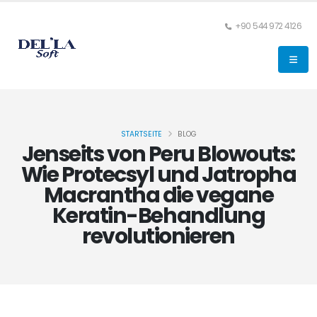
+90 544 972 4126
STARTSEITE
BLOG
Jenseits von Peru Blowouts:
Wie Protecsyl und Jatropha
Macrantha die vegane
Keratin-Behandlung
revolutionieren