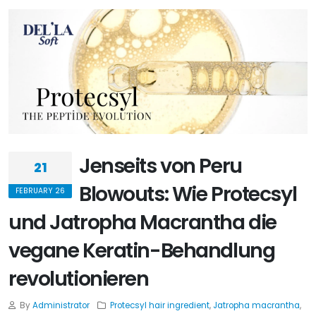
Jenseits von Peru
21
Blowouts: Wie Protecsyl
FEBRUARY 26
und Jatropha Macrantha die
vegane Keratin-Behandlung
revolutionieren
By
Administrator
Protecsyl hair ingredient
,
Jatropha macrantha
,