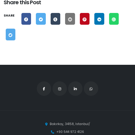
Share this Post
SHARE
Bakırkoy, 34158, Istanbul/
+90 544 972 4126