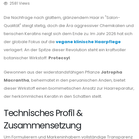
2581 Views
Die Nachfrage nach glattem, glänzendem Haar in "Salon-
Qualität" steigt stetig, doch die Ära aggressiver Chemikalien und
tierischen Keratins neigt sich dem Ende zu. Im Jahr 2026 hat sich
der globale Fokus auf die
vegane klinische Haarpflege
verlagert. An der Spitze dieser Revolution steht ein kraftvoller
botanischer Wirkstoff:
Protecsyl
.
Gewonnen aus der widerstandsfähigen Pflanze
Jatropha
Macrantha
, beheimatet in den peruanischen Anden, bietet
dieser Wirkstoff einen biomimetischen Ansatz zur Haarreparatur,
der herkömmliches Keratin in den Schatten stellt.
Technisches Profil &
Zusammensetzung
Um Formulierern und Markeninhabern vollständige Transparenz