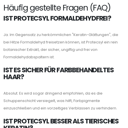
Häufig gestellte Fragen (FAQ)
IST PROTECSYL FORMALDEHYDFREI?
Ja. Im Gegensatz zu herkömmlichen "Keratin-Glättungen", die
bei Hitze Formaldehyd freisetzen können, ist Protecsyl ein rein
botanischer Extrakt, der sicher, ungiftig und frei von
Formaldehydabspaltern ist.
IST ES SICHER FÜR FARBBEHANDELTES
HAAR?
Absolut. Es wird sogar dringend empfohlen, da es die
Schuppenschicht versiegelt, was hilft, Farbpigmente
einzuschließen und ein vorzeitiges Verblassen zu verhindern.
IST PROTECSYL BESSER ALS TIERISCHES
KERATIN?