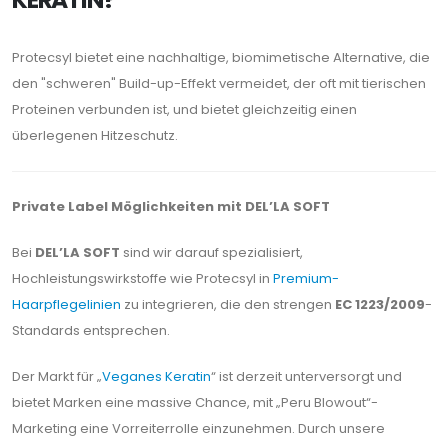
Protecsyl bietet eine nachhaltige, biomimetische Alternative, die
den "schweren" Build-up-Effekt vermeidet, der oft mit tierischen
Proteinen verbunden ist, und bietet gleichzeitig einen
überlegenen Hitzeschutz.
Private Label Möglichkeiten mit DEL’LA SOFT
Bei
DEL’LA SOFT
sind wir darauf spezialisiert,
Hochleistungswirkstoffe wie Protecsyl in
Premium-
Haarpflegelinien
zu integrieren, die den strengen
EC 1223/2009
-
Standards entsprechen.
Der Markt für „
Veganes Keratin
“ ist derzeit unterversorgt und
bietet Marken eine massive Chance, mit „Peru Blowout“-
Marketing eine Vorreiterrolle einzunehmen. Durch unsere