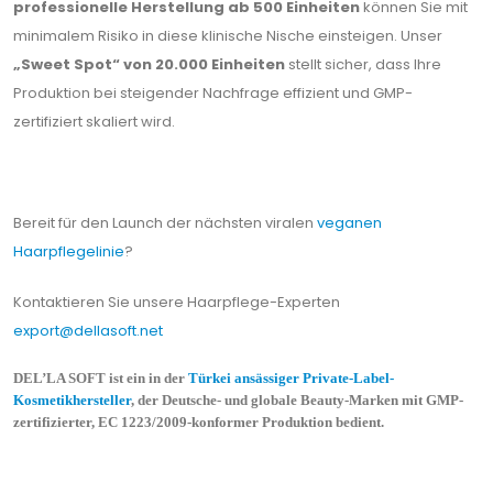
professionelle Herstellung ab 500 Einheiten
können Sie mit
minimalem Risiko in diese klinische Nische einsteigen. Unser
„Sweet Spot“ von 20.000 Einheiten
stellt sicher, dass Ihre
Produktion bei steigender Nachfrage effizient und GMP-
zertifiziert skaliert wird.
Bereit für den Launch der nächsten viralen
veganen
Haarpflegelinie
?
Kontaktieren Sie unsere Haarpflege-Experten
export@dellasoft.net
DEL’LA SOFT ist ein in der
Türkei ansässiger Private-Label-
Kosmetikhersteller
, der Deutsche- und globale Beauty-Marken mit GMP-
zertifizierter, EC 1223/2009-konformer Produktion bedient.