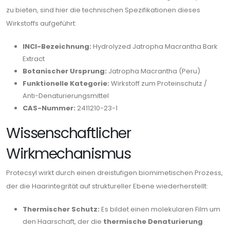
zu bieten, sind hier die technischen Spezifikationen dieses
Wirkstoffs aufgeführt:
INCI-Bezeichnung:
Hydrolyzed Jatropha Macrantha Bark
Extract
Botanischer Ursprung:
Jatropha Macrantha (Peru)
Funktionelle Kategorie:
Wirkstoff zum Proteinschutz /
Anti-Denaturierungsmittel
CAS-Nummer:
2411210-23-1
Wissenschaftlicher
Wirkmechanismus
Protecsyl wirkt durch einen dreistufigen biomimetischen Prozess,
der die Haarintegrität auf struktureller Ebene wiederherstellt:
Thermischer Schutz:
Es bildet einen molekularen Film um
den Haarschaft, der die
thermische Denaturierung