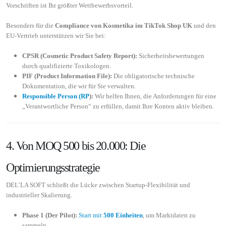
Vorschriften ist Ihr größter Wettbewerbsvorteil.
Besonders für die
Compliance von Kosmetika im TikTok Shop UK
und den
EU-Vertrieb unterstützen wir Sie bei:
CPSR (Cosmetic Product Safety Report):
Sicherheitsbewertungen
durch qualifizierte Toxikologen.
PIF (Product Information File):
Die obligatorische technische
Dokumentation, die wir für Sie verwalten.
Responsible Person (RP
):
Wir helfen Ihnen, die Anforderungen für eine
„Verantwortliche Person“ zu erfüllen, damit Ihre Konten aktiv bleiben.
4. Von MOQ 500 bis 20.000: Die
Optimierungsstrategie
DEL’LA SOFT schließt die Lücke zwischen Startup-Flexibilität und
industrieller Skalierung.
Phase 1 (Der Pilot):
Start mit
500 Einheiten
, um Marktdaten zu
sammeln.