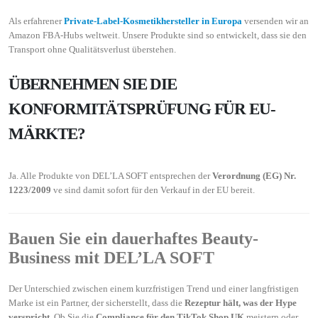
Als erfahrener
Private-Label-Kosmetikhersteller in Europa
versenden wir an
Amazon FBA-Hubs weltweit. Unsere Produkte sind so entwickelt, dass sie den
Transport ohne Qualitätsverlust überstehen.
ÜBERNEHMEN SIE DIE
KONFORMITÄTSPRÜFUNG FÜR EU-
MÄRKTE?
Ja. Alle Produkte von DEL’LA SOFT entsprechen der
Verordnung (EG) Nr.
1223/2009
ve sind damit sofort für den Verkauf in der EU bereit.
Bauen Sie ein dauerhaftes Beauty-
Business mit DEL’LA SOFT
Der Unterschied zwischen einem kurzfristigen Trend und einer langfristigen
Marke ist ein Partner, der sicherstellt, dass die
Rezeptur hält, was der Hype
verspricht
. Ob Sie die
Compliance für den TikTok Shop UK
meistern oder