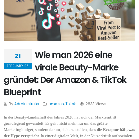
Wie man 2026 eine
21
virale Beauty-Marke
FEBRUARY 26
gründet: Der Amazon & TikTok
Blueprint
By
Administrator
amazon
,
Tiktok
,
2833 Views
In der Beauty-Landschaft des Jahres 2026 hat sich der Markteintritt
grundlegend gewandelt. Es geht nicht mehr nur um das größte
Marketingbudget, sondern darum, sicherzustellen, dass
die Rezeptur hält, was
der Hype verspricht
. In einer digitalen Welt, in der Nutzerkritik auf sozialen