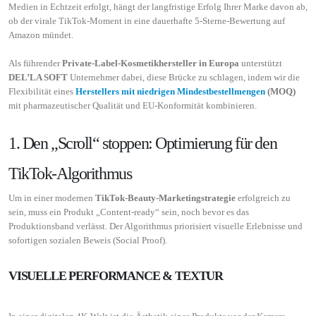
Medien in Echtzeit erfolgt, hängt der langfristige Erfolg Ihrer Marke davon ab,
ob der virale TikTok-Moment in eine dauerhafte 5-Sterne-Bewertung auf
Amazon mündet.
Als führender
Private-Label-Kosmetikhersteller in Europa
unterstützt
DEL’LA SOFT
Unternehmer dabei, diese Brücke zu schlagen, indem wir die
Flexibilität eines
Herstellers mit niedrigen Mindestbestellmengen
(MOQ)
mit pharmazeutischer Qualität und EU-Konformität kombinieren.
1. Den „Scroll“ stoppen: Optimierung für den
TikTok-Algorithmus
Um in einer modernen
TikTok-Beauty-Marketingstrategie
erfolgreich zu
sein, muss ein Produkt „Content-ready“ sein, noch bevor es das
Produktionsband verlässt. Der Algorithmus priorisiert visuelle Erlebnisse und
sofortigen sozialen Beweis (Social Proof).
VISUELLE PERFORMANCE & TEXTUR