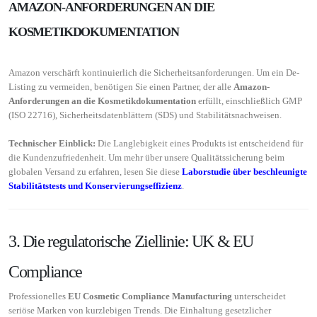
AMAZON-ANFORDERUNGEN AN DIE
KOSMETIKDOKUMENTATION
Amazon verschärft kontinuierlich die Sicherheitsanforderungen. Um ein De-
Listing zu vermeiden, benötigen Sie einen Partner, der alle
Amazon-
Anforderungen an die Kosmetikdokumentation
erfüllt, einschließlich GMP
(ISO 22716), Sicherheitsdatenblättern (SDS) und Stabilitätsnachweisen.
Technischer Einblick:
Die Langlebigkeit eines Produkts ist entscheidend für
die Kundenzufriedenheit. Um mehr über unsere Qualitätssicherung beim
globalen Versand zu erfahren, lesen Sie diese
Laborstudie über beschleunigte
Stabilitätstests und Konservierungseffizienz
.
3. Die regulatorische Ziellinie: UK & EU
Compliance
Professionelles
EU Cosmetic Compliance Manufacturing
unterscheidet
seriöse Marken von kurzlebigen Trends. Die Einhaltung gesetzlicher