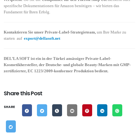
spezifische Dokumentationen für Amazon benötigen – wir bieten das
Fundament für Ihren Erfolg.
Kontaktieren Sie unser Private-Label-Strategieteam,
um Ihre Marke zu
starten auf
export@dellasoft.net
DEL’LA SOFT ist ein in der Türkei ansässiger Private-Label-
Kosmetikhersteller, der Deutsche- und globale Beauty-Marken mit GMP-
zertifizierter, EC 1223/2009-konformer Produktion bedient.
Share this Post
SHARE