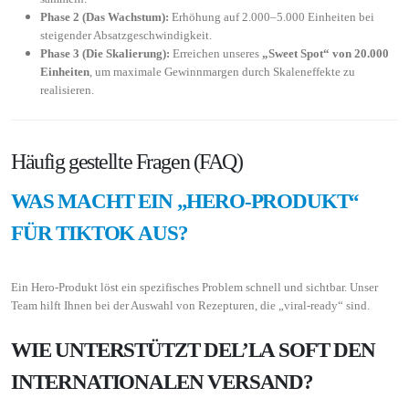
Phase 2 (Das Wachstum):
Erhöhung auf 2.000–5.000 Einheiten bei
steigender Absatzgeschwindigkeit.
Phase 3 (Die Skalierung):
Erreichen unseres
„Sweet Spot“ von 20.000
Einheiten
, um maximale Gewinnmargen durch Skaleneffekte zu
realisieren.
Häufig gestellte Fragen (FAQ)
WAS MACHT EIN „HERO-PRODUKT“
FÜR TIKTOK AUS?
Ein Hero-Produkt löst ein spezifisches Problem schnell und sichtbar. Unser
Team hilft Ihnen bei der Auswahl von Rezepturen, die „viral-ready“ sind.
WIE UNTERSTÜTZT DEL’LA SOFT DEN
INTERNATIONALEN VERSAND?