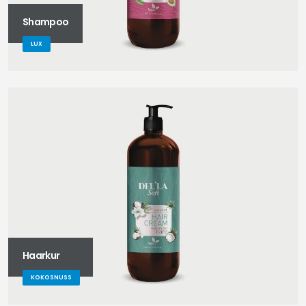
Shampoo
LUX
Haarkur
KOKOSNUSS