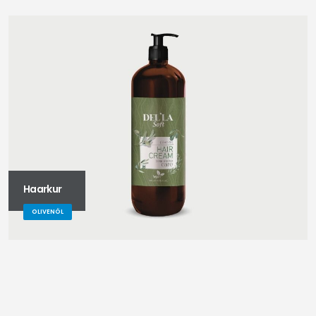
Haarkur
OLIVENÖL