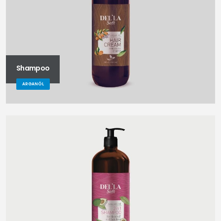
Shampoo
ARGANÖL