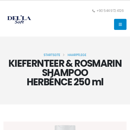
+90 544 972 4126
STARTSEITE
HAARPFLEGE
KIEFERNTEER & ROSMARIN
SHAMPOO
HERBÉNCE 250 ml