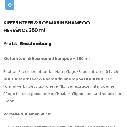
KIEFERNTEER & ROSMARIN SHAMPOO
HERBÉNCE 250 ml
Produkt
Beschreibung
Kiefernteer & Rosmarin Shampoo – 250 ml
Erleben Sie ein belebendes Haarpflege-Ritual mit dem
DEL’LA
SOFT Kiefernteer & Rosmarin Shampoo HERBÉNCE
. Die
Formel verbindet traditionelle Pflanzenextrakte mit moderner
Pflege für eine gesunde Kopfhaut, kräftiges Haar und natürlichen
Glanz.
Vorteile auf einen Blick: