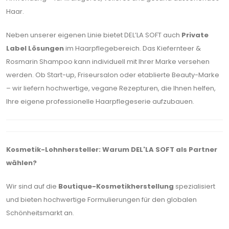
Haar.
Neben unserer eigenen Linie bietet DEL’LA SOFT auch
Private
Label Lösungen
im Haarpflegebereich. Das Kiefernteer &
Rosmarin Shampoo kann individuell mit Ihrer Marke versehen
werden. Ob Start-up, Friseursalon oder etablierte Beauty-Marke
– wir liefern hochwertige, vegane Rezepturen, die Ihnen helfen,
Ihre eigene professionelle Haarpflegeserie aufzubauen.
Kosmetik-Lohnhersteller: Warum DEL'LA SOFT als Partner
wählen?
Wir sind auf die
Boutique-Kosmetikherstellung
spezialisiert
und bieten hochwertige Formulierungen für den globalen
Schönheitsmarkt an.