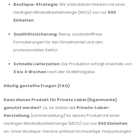
Boutique-Strategie:
Wir unterstützen Marken mit einer
niedrigen Mindestbestellmenge (MOQ) von nur
500
Einheiten
.
Qualitätssicherung:
Reine, zusatzstofffreie
Formulierungen für den Einzelhandel und den
professionellen Sektor.
Schnelle Lieferzeiten:
Die Produktion erfolgt innerhalb von
3 bis 4 Wochen
nach der Grafikfreigabe.
Häufig gestellte Fragen (FAQ)
Kann dieses Produkt für Private Label (Eigenmarke)
genutzt werden?
Ja, wir bieten die
Private-Label-
Herstellung
(Lohnherstellung) für dieses Produkt mit einer
niedrigen Mindestbestellmenge (MOQ) von nur
500 Einheiten
an. Unser Boutique-Service umfasst hochwertige Verpackungen