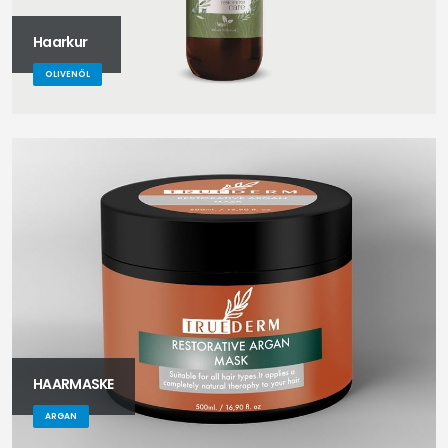
Haarkur
OLIVENÖL
HAARMASKE
ARGAN