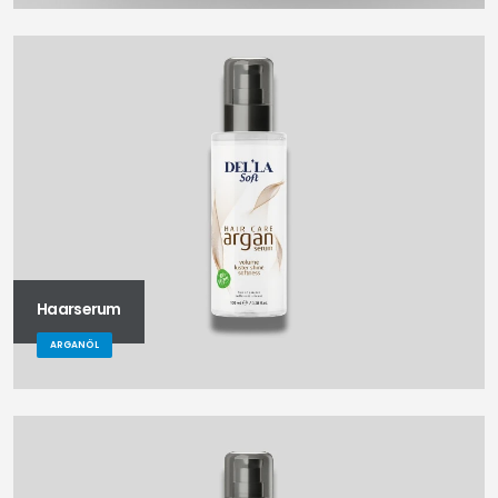
Haarserum
ARGANÖL