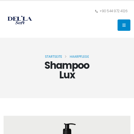
+90 544 972 4126
STARTSEITE
HAARPFLEGE
Shampoo
Lux