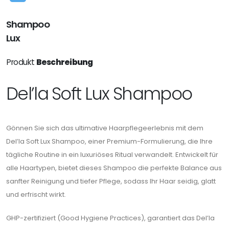
Shampoo
Lux
Produkt
Beschreibung
Del’la Soft Lux Shampoo
Gönnen Sie sich das ultimative Haarpflegeerlebnis mit dem
Del’la Soft Lux Shampoo, einer Premium-Formulierung, die Ihre
tägliche Routine in ein luxuriöses Ritual verwandelt. Entwickelt für
alle Haartypen, bietet dieses Shampoo die perfekte Balance aus
sanfter Reinigung und tiefer Pflege, sodass Ihr Haar seidig, glatt
und erfrischt wirkt.
GHP-zertifiziert (Good Hygiene Practices), garantiert das Del’la