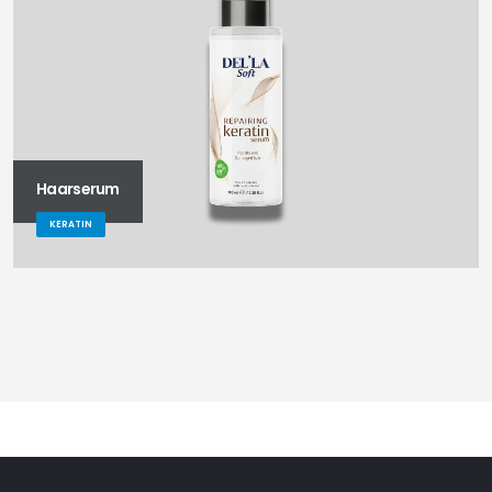
Haarserum
KERATIN