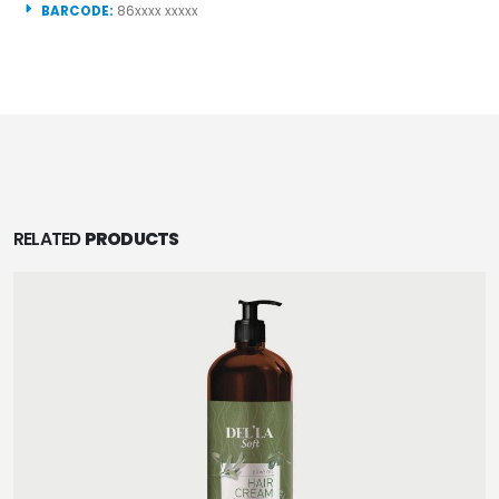
BARCODE:
86xxxx xxxxx
RELATED
PRODUCTS