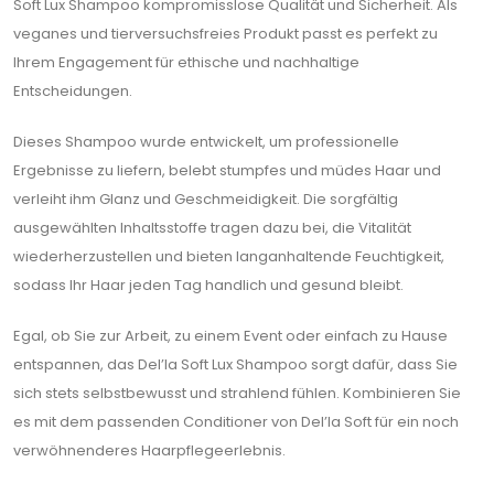
Soft Lux Shampoo kompromisslose Qualität und Sicherheit. Als
veganes und tierversuchsfreies Produkt passt es perfekt zu
Ihrem Engagement für ethische und nachhaltige
Entscheidungen.
Dieses Shampoo wurde entwickelt, um professionelle
Ergebnisse zu liefern, belebt stumpfes und müdes Haar und
verleiht ihm Glanz und Geschmeidigkeit. Die sorgfältig
ausgewählten Inhaltsstoffe tragen dazu bei, die Vitalität
wiederherzustellen und bieten langanhaltende Feuchtigkeit,
sodass Ihr Haar jeden Tag handlich und gesund bleibt.
Egal, ob Sie zur Arbeit, zu einem Event oder einfach zu Hause
entspannen, das Del’la Soft Lux Shampoo sorgt dafür, dass Sie
sich stets selbstbewusst und strahlend fühlen. Kombinieren Sie
es mit dem passenden Conditioner von Del’la Soft für ein noch
verwöhnenderes Haarpflegeerlebnis.