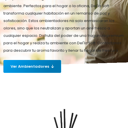
ambiente. Perfectos para el hogar o la oficina, Del'la Soft
transforma cualquier habitación en un remanso de paz y
sofisticación. Estos ambientadores no solo enmascaran los
olores, sino que los neutralizan y aportan un aire fresco a
cualquier espacio. Disfruta del poder de una fragancia premium
para el hogar y realza tu ambiente con Del'la Soft. Contáctanos
para descubrir tu aroma favorito y llenar tu hogar de frescura.
Ver Ambientadores