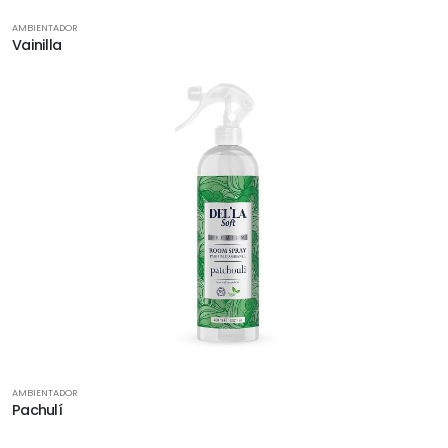
AMBIENTADOR
Vainilla
AMBIENTADOR
Pachulí