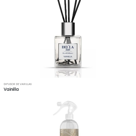
DIFUSOR DE VARILLAS
Vainilla