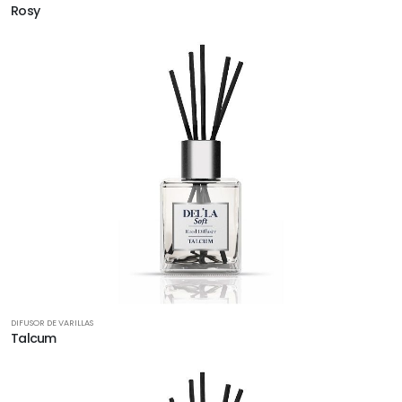
Rosy
DIFUSOR DE VARILLAS
Talcum